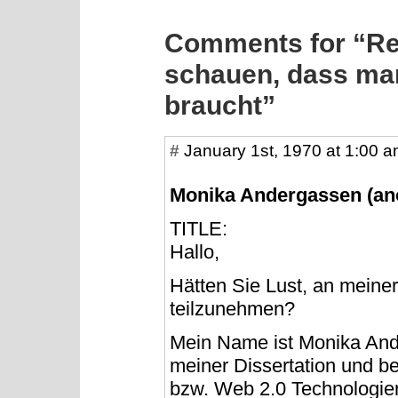
Comments for “Rec
schauen, dass man
braucht”
#
January 1st, 1970 at 1:00 
Monika Andergassen (a
TITLE:
Hallo,
Hätten Sie Lust, an meine
teilzunehmen?
Mein Name ist Monika Ande
meiner Dissertation und b
bzw. Web 2.0 Technologien