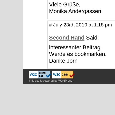
Viele Grüße,
Monika Andergassen
#
July 23rd, 2010 at 1:18 pm
Second Hand
Said:
interessanter Beitrag.
Werde es bookmarken.
Danke Jörn
This site is powered by
WordPress
.